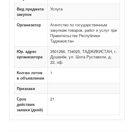
Вид предмета
Услуга
закупок
Организатор
Агентство по государственным
закупкам товаров, работ и услуг при
Правительстве Республики
Таджикистан
Юр. адрес
3501266, 734025, ТАДЖИКИСТАН, г.
организатора
Душанбе, ул. Шота Руставели, д.
22, оф.
Кол-во лотов
1
в объявлении
Признаки
Срок
21
действия
заявки (дней)