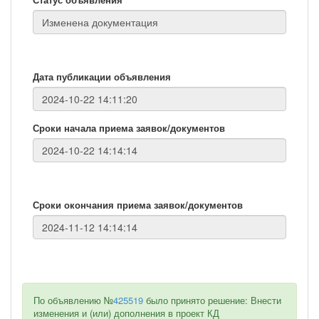
Дата публикации объявления
Сроки начала приема заявок/документов
Сроки окончания приема заявок/документов
По объявлению №
425519
было принято решение: Внести
изменения и (или) дополнения в проект КД