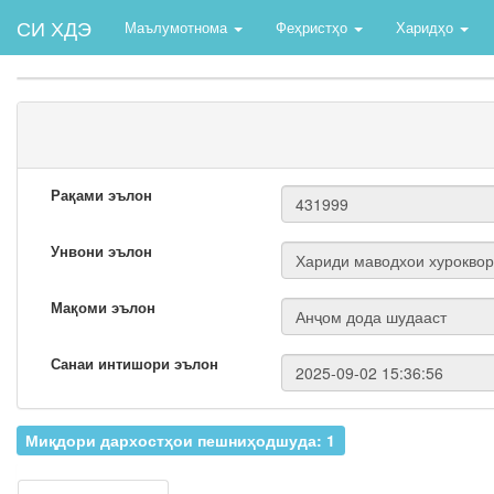
СИ ХДЭ
Маълумотнома
Феҳристҳо
Харидҳо
Рақами эълон
Унвони эълон
Мақоми эълон
Санаи интишори эълон
Миқдори дархостҳои пешниҳодшуда: 1