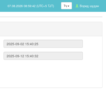
07.08.2026 08:59:42 (UTC+5 TJT)
Тҷ
Ворид шудан