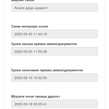
Санаи интишори эълон
Сроки начала приема заявок/документов
Сроки окончания приема заявок/документов
Мӯҳлати оғози тавзеҳи дархост