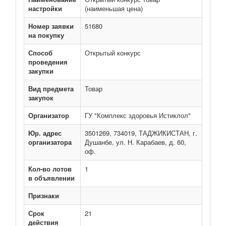
настройки
(наименьшая цена)
Номер заявки
51680
на покупку
Способ
Открытый конкурс
проведения
закупки
Вид предмета
Товар
закупок
Организатор
ГУ "Комплекс здоровья Истиклол"
Юр. адрес
3501269, 734019, ТАДЖИКИСТАН, г.
организатора
Душанбе, ул. Н. Карабаев, д. 60,
оф.
Кол-во лотов
1
в объявлении
Признаки
Срок
21
действия