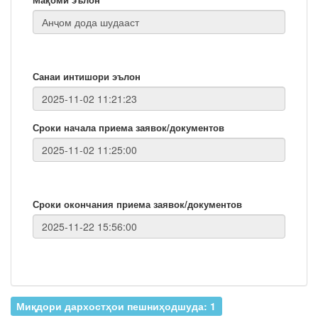
Санаи интишори эълон
Сроки начала приема заявок/документов
Сроки окончания приема заявок/документов
Миқдори дархостҳои пешниҳодшуда: 1