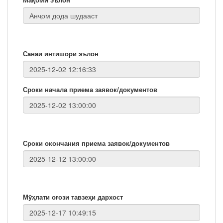
Санаи интишори эълон
Сроки начала приема заявок/документов
Сроки окончания приема заявок/документов
Мӯҳлати оғози тавзеҳи дархост