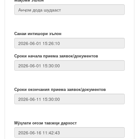
Санаи интишори эълон
Сроки начала приема заявок/документов
Сроки окончания приема заявок/документов
Мӯҳлати оғози тавзеҳи дархост