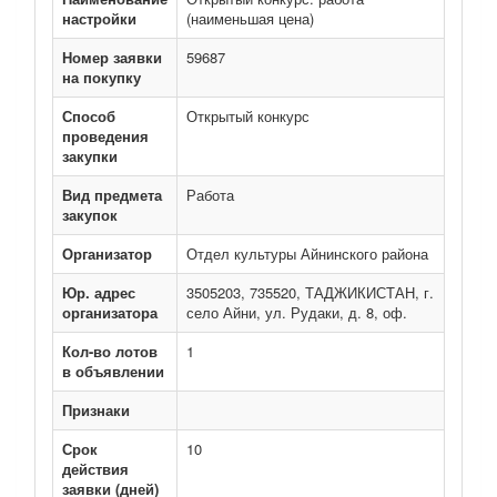
настройки
(наименьшая цена)
Номер заявки
59687
на покупку
Способ
Открытый конкурс
проведения
закупки
Вид предмета
Работа
закупок
Организатор
Отдел культуры Айнинского района
Юр. адрес
3505203, 735520, ТАДЖИКИСТАН, г.
организатора
село Айни, ул. Рудаки, д. 8, оф.
Кол-во лотов
1
в объявлении
Признаки
Срок
10
действия
заявки (дней)