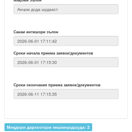
Санаи интишори эълон
Сроки начала приема заявок/документов
Сроки окончания приема заявок/документов
Миқдори дархостҳои пешниҳодшуда: 2