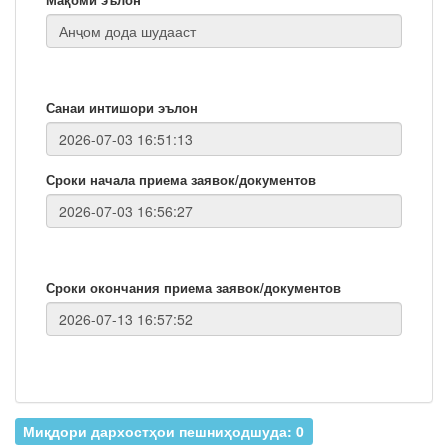
Санаи интишори эълон
Сроки начала приема заявок/документов
Сроки окончания приема заявок/документов
Миқдори дархостҳои пешниҳодшуда: 0