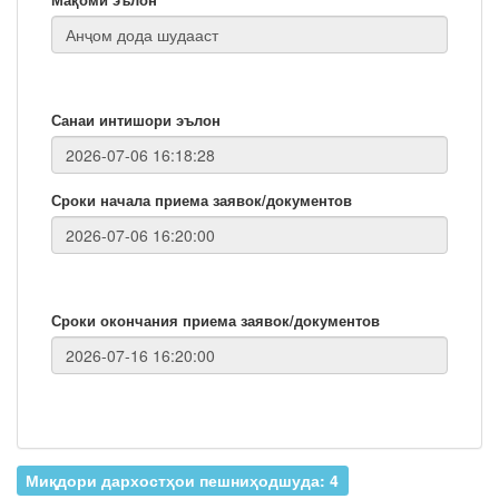
Санаи интишори эълон
Сроки начала приема заявок/документов
Сроки окончания приема заявок/документов
Миқдори дархостҳои пешниҳодшуда: 4