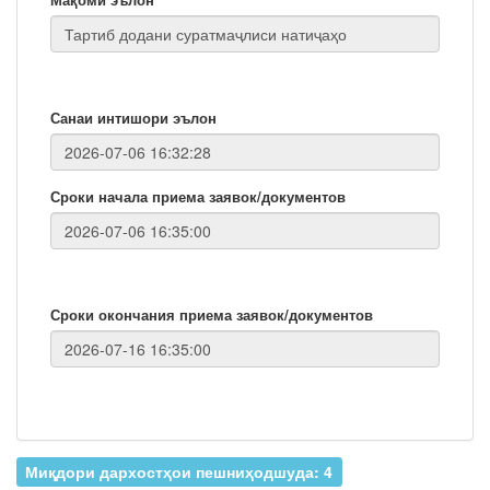
Санаи интишори эълон
Сроки начала приема заявок/документов
Сроки окончания приема заявок/документов
Миқдори дархостҳои пешниҳодшуда: 4