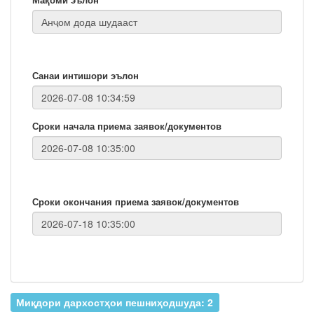
Санаи интишори эълон
Сроки начала приема заявок/документов
Сроки окончания приема заявок/документов
Миқдори дархостҳои пешниҳодшуда: 2