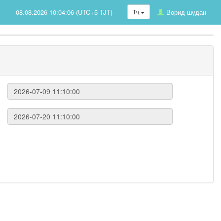
08.08.2026 10:04:06 (UTC+5 TJT)
Тҷ
Ворид шудан