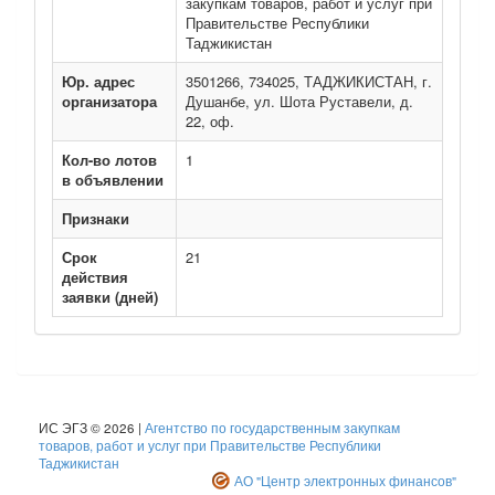
закупкам товаров, работ и услуг при
Правительстве Республики
Таджикистан
Юр. адрес
3501266, 734025, ТАДЖИКИСТАН, г.
организатора
Душанбе, ул. Шота Руставели, д.
22, оф.
Кол-во лотов
1
в объявлении
Признаки
Срок
21
действия
заявки (дней)
ИС ЭГЗ © 2026 |
Агентство по государственным закупкам
товаров, работ и услуг при Правительстве Республики
Таджикистан
АО "Центр электронных финансов"