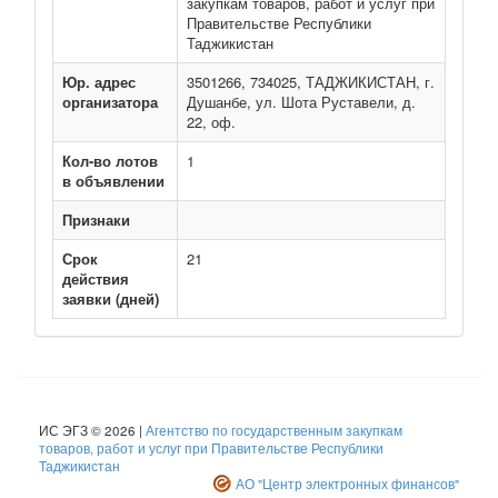
закупкам товаров, работ и услуг при
Правительстве Республики
Таджикистан
Юр. адрес
3501266, 734025, ТАДЖИКИСТАН, г.
организатора
Душанбе, ул. Шота Руставели, д.
22, оф.
Кол-во лотов
1
в объявлении
Признаки
Срок
21
действия
заявки (дней)
ИС ЭГЗ © 2026 |
Агентство по государственным закупкам
товаров, работ и услуг при Правительстве Республики
Таджикистан
АО "Центр электронных финансов"