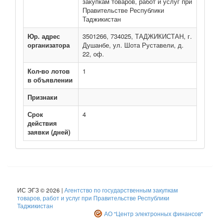
закупкам товаров, работ и услуг при
Правительстве Республики
Таджикистан
Юр. адрес
3501266, 734025, ТАДЖИКИСТАН, г.
организатора
Душанбе, ул. Шота Руставели, д.
22, оф.
Кол-во лотов
1
в объявлении
Признаки
Срок
4
действия
заявки (дней)
ИС ЭГЗ © 2026 |
Агентство по государственным закупкам
товаров, работ и услуг при Правительстве Республики
Таджикистан
АО "Центр электронных финансов"