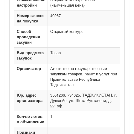
настройки
(наименьшая цена)
Номер заявки
40267
на покупку
Способ
Открытый конкурс
проведения
закупки
Вид предмета
Товар
закупок
Организатор
Агентство по государственным
закупкам товаров, работ и услуг при
Правительстве Республики
Таджикистан
Юр. адрес
3501266, 734025, ТАДЖИКИСТАН, г.
организатора
Душанбе, ул. Шота Руставели, д.
22, оф.
Кол-во лотов
1
в объявлении
Признаки