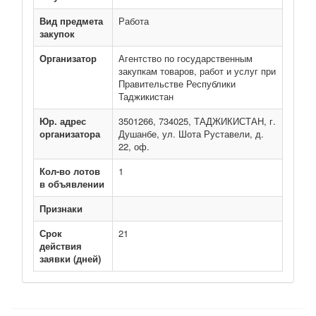
Вид предмета
Работа
закупок
Организатор
Агентство по государственным
закупкам товаров, работ и услуг при
Правительстве Республики
Таджикистан
Юр. адрес
3501266, 734025, ТАДЖИКИСТАН, г.
организатора
Душанбе, ул. Шота Руставели, д.
22, оф.
Кол-во лотов
1
в объявлении
Признаки
Срок
21
действия
заявки (дней)