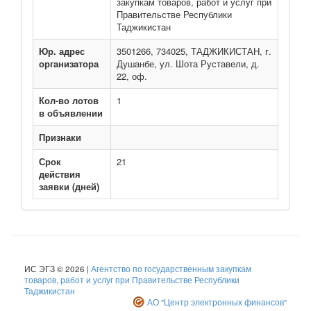
закупкам товаров, работ и услуг при
Правительстве Республики
Таджикистан
Юр. адрес
3501266, 734025, ТАДЖИКИСТАН, г.
организатора
Душанбе, ул. Шота Руставели, д.
22, оф.
Кол-во лотов
1
в объявлении
Признаки
Срок
21
действия
заявки (дней)
ИС ЭГЗ © 2026 |
Агентство по государственным закупкам
товаров, работ и услуг при Правительстве Республики
Таджикистан
АО "Центр электронных финансов"