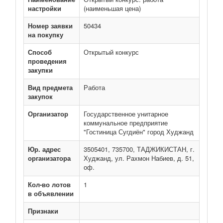
настройки
(наименьшая цена)
Номер заявки
50434
на покупку
Способ
Открытый конкурс
проведения
закупки
Вид предмета
Работа
закупок
Организатор
Государственное унитарное
коммунальное предприятие
"Гостиница Сугдиён" город Худжанд
Юр. адрес
3505401, 735700, ТАДЖИКИСТАН, г.
организатора
Худжанд, ул. Рахмон Набиев, д. 51,
оф.
Кол-во лотов
1
в объявлении
Признаки