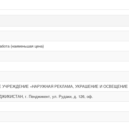
абота (наименьшая цена)
Е УЧРЕЖДЕНИЕ «НАРУЖНАЯ РЕКЛАМА, УКРАШЕНИЕ И ОСВЕЩЕНИЕ
ДЖИКИСТАН, г. Пенджикент, ул. Рудаки, д. 126, оф.