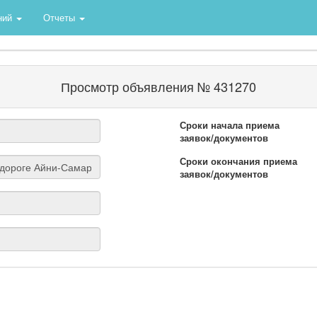
ний
Отчеты
Просмотр объявления № 431270
Сроки начала приема
заявок/документов
Сроки окончания приема
заявок/документов