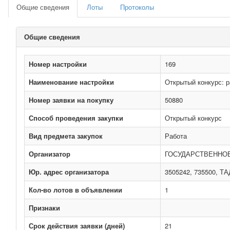
Общие сведения
Лоты
Протоколы
Общие сведения
Номер настройки
169
Наименование настройки
Открытый конкурс: р
Номер заявки на покупку
50880
Способ проведения закупки
Открытый конкурс
Вид предмета закупок
Работа
Организатор
ГОСУДАРСТВЕННО
Юр. адрес организатора
3505242, 735500, ТА
Кол-во лотов в объявлении
1
Признаки
Срок действия заявки (дней)
21