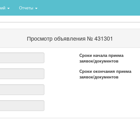
ний
Отчеты
Просмотр объявления № 431301
Сроки начала приема
заявок/документов
Сроки окончания приема
заявок/документов