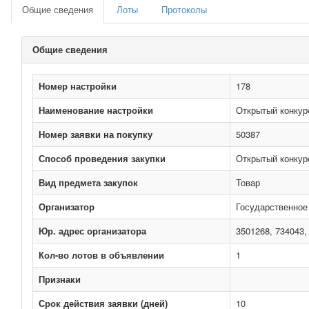
Общие сведения
Лоты
Протоколы
Общие сведения
Номер настройки
178
Наименование настройки
Открытый конкур
Номер заявки на покупку
50387
Способ проведения закупки
Открытый конкур
Вид предмета закупок
Товар
Организатор
Государственное
Юр. адрес организатора
3501268, 734043,
Кол-во лотов в объявлении
1
Признаки
Срок действия заявки (дней)
10