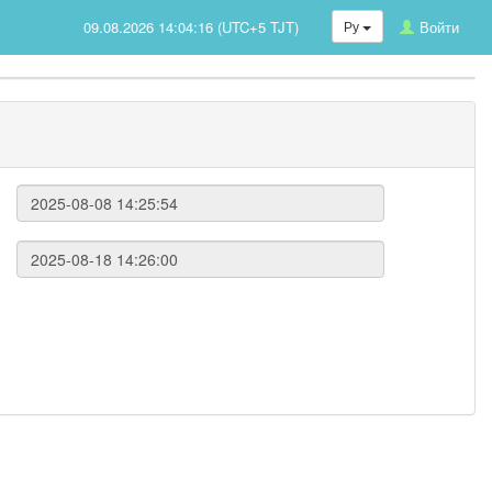
09.08.2026 14:04:16 (UTC+5 TJT)
Ру
Войти