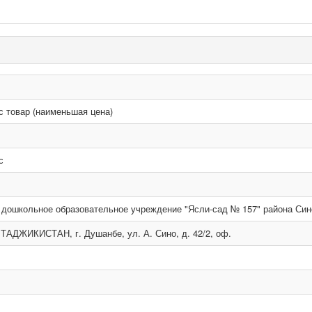
с товар (наименьшая цена)
с
 дошкольное образовательное учреждение "Ясли-сад № 157" района Син
 ТАДЖИКИСТАН, г. Душанбе, ул. А. Сино, д. 42/2, оф.