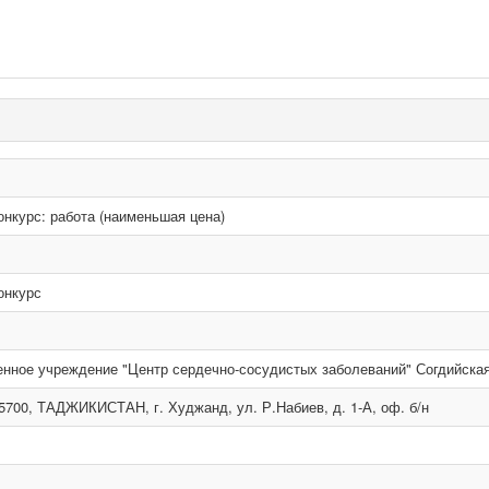
онкурс: работа (наименьшая цена)
онкурс
енное учреждение "Центр сердечно-сосудистых заболеваний" Согдийска
5700, ТАДЖИКИСТАН, г. Худжанд, ул. Р.Набиев, д. 1-А, оф. б/н