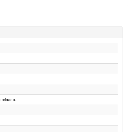
я обалсть