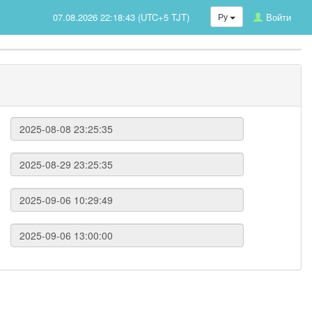
07.08.2026 22:18:43 (UTC+5 TJT)
Ру
Войти