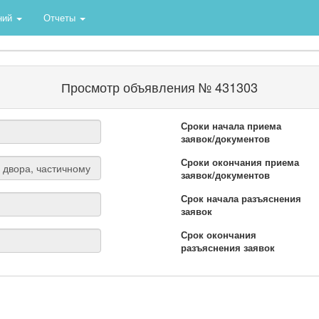
ний
Отчеты
Просмотр объявления № 431303
Сроки начала приема
заявок/документов
Сроки окончания приема
заявок/документов
Срок начала разъяснения
заявок
Срок окончания
разъяснения заявок