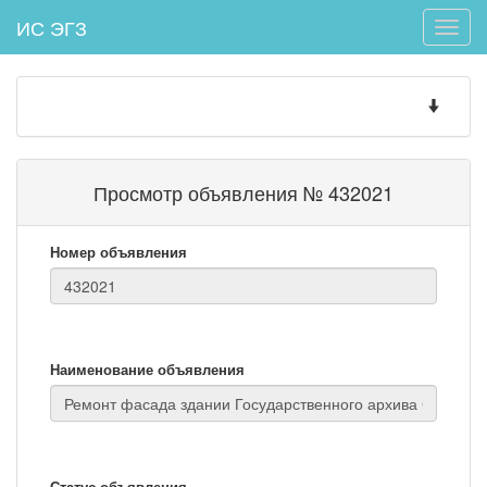
ИС ЭГЗ
Toggle
naviga
Toggle
navigatio
Просмотр объявления № 432021
Номер объявления
Наименование объявления
Статус объявления