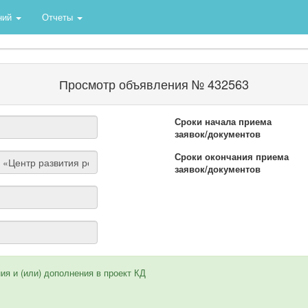
ний
Отчеты
Просмотр объявления № 432563
Сроки начала приема
заявок/документов
Сроки окончания приема
заявок/документов
я и (или) дополнения в проект КД