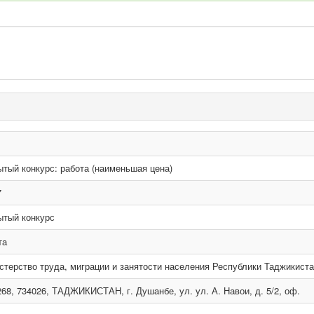
ытый конкурс: работа (наименьшая цена)
7
ытый конкурс
та
стерство труда, миграции и занятости населения Республики Таджикист
68, 734026, ТАДЖИКИСТАН, г. Душанбе, ул. ул. А. Навои, д. 5/2, оф.