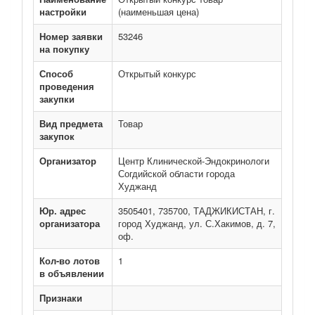
настройки
(наименьшая цена)
Номер заявки
53246
на покупку
Способ
Открытый конкурс
проведения
закупки
Вид предмета
Товар
закупок
Организатор
Центр Клинической-Эндокринологи
Согдийской области города
Худжанд
Юр. адрес
3505401, 735700, ТАДЖИКИСТАН, г.
организатора
город Худжанд, ул. С.Хакимов, д. 7,
оф.
Кол-во лотов
1
в объявлении
Признаки