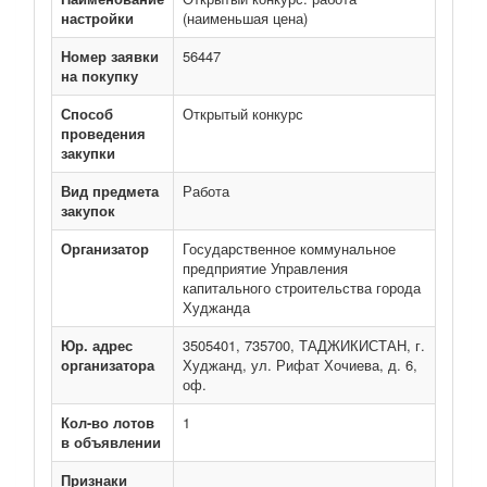
настройки
(наименьшая цена)
Номер заявки
56447
на покупку
Способ
Открытый конкурс
проведения
закупки
Вид предмета
Работа
закупок
Организатор
Государственное коммунальное
предприятие Управления
капитального строительства города
Худжанда
Юр. адрес
3505401, 735700, ТАДЖИКИСТАН, г.
организатора
Худжанд, ул. Рифат Хочиева, д. 6,
оф.
Кол-во лотов
1
в объявлении
Признаки