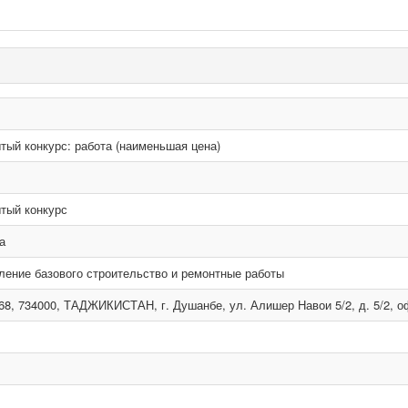
тый конкурс: работа (наименьшая цена)
тый конкурс
а
ление базового строительство и ремонтные работы
68, 734000, ТАДЖИКИСТАН, г. Душанбе, ул. Алишер Навои 5/2, д. 5/2, о