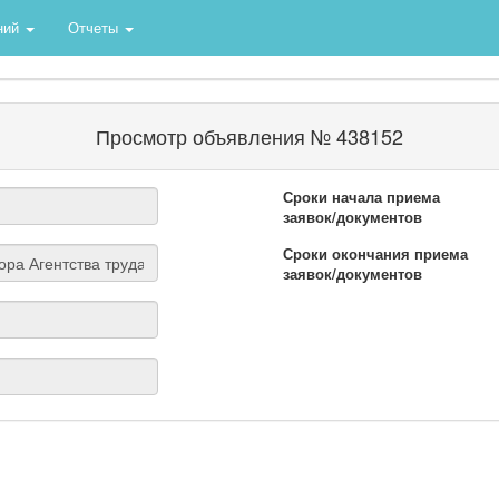
ний
Отчеты
Просмотр объявления № 438152
Сроки начала приема
заявок/документов
Сроки окончания приема
заявок/документов