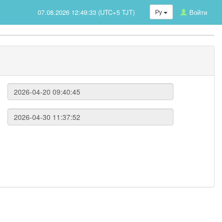
07.08.2026 12:49:33 (UTC+5 TJT)
Ру
Войти