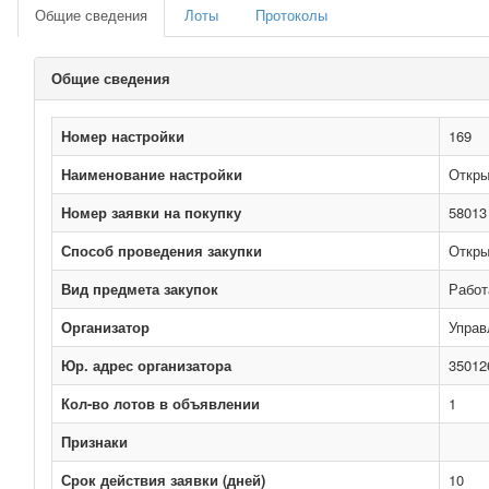
Общие сведения
Лоты
Протоколы
Общие сведения
Номер настройки
169
Наименование настройки
Откры
Номер заявки на покупку
58013
Способ проведения закупки
Откры
Вид предмета закупок
Работ
Организатор
Управ
Юр. адрес организатора
35012
Кол-во лотов в объявлении
1
Признаки
Срок действия заявки (дней)
10