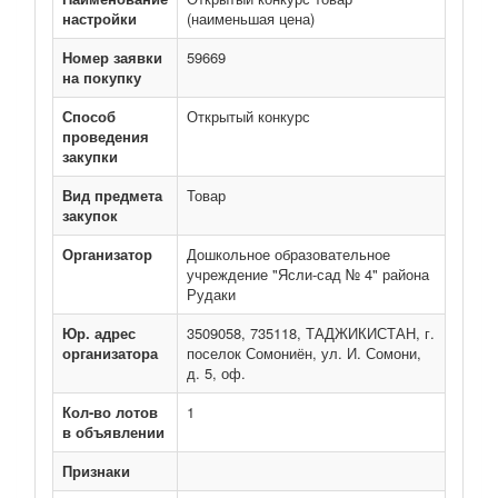
настройки
(наименьшая цена)
Номер заявки
59669
на покупку
Способ
Открытый конкурс
проведения
закупки
Вид предмета
Товар
закупок
Организатор
Дошкольное образовательное
учреждение "Ясли-сад № 4" района
Рудаки
Юр. адрес
3509058, 735118, ТАДЖИКИСТАН, г.
организатора
поселок Сомониён, ул. И. Сомони,
д. 5, оф.
Кол-во лотов
1
в объявлении
Признаки