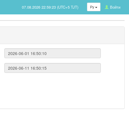
07.08.2026 22:59:23 (UTC+5 TJT)
Ру
Войти