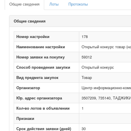
Общие сведения
Лоты
Протоколы
Общие сведения
Номер настройки
178
Наименование настройки
Открытый конкурс товар (н
Номер заявки на покупку
59312
Способ проведения закупки
Открытый конкурс
Вид предмета закупок
Товар
Организатор
Центр информационно-комму
Юр. адрес организатора
3507209, 735140, ТАДЖИКИСТ
Кол-во лотов в объявлении
1
Признаки
Срок действия заявки (дней)
30