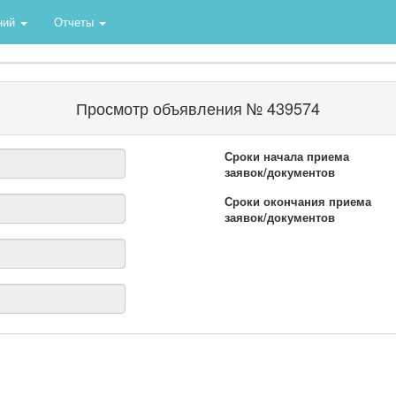
ний
Отчеты
Просмотр объявления № 439574
Сроки начала приема
заявок/документов
Сроки окончания приема
заявок/документов