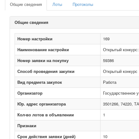
Общие сведения
Лоты
Протоколы
Общие сведения
Номер настройки
169
Наименование настройки
Открытый конкурс:
Номер заявки на покупку
59386
Способ проведения закупки
Открытый конкурс
Вид предмета закупок
Работа
Организатор
Государственное у
Юр. адрес организатора
3501266, 74220, Т
Кол-во лотов в объявлении
1
Признаки
Срок действия заявки (дней)
10