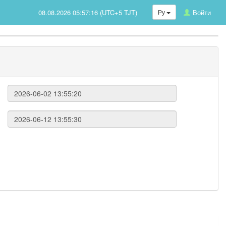
08.08.2026 05:57:16 (UTC+5 TJT)
Ру
Войти