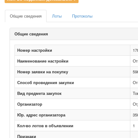
Общие сведения
Лоты
Протоколы
Общие сведения
Номер настройки
17
Наименование настройки
От
Номер заявки на покупку
59
Способ проведения закупки
От
Вид предмета закупок
То
Организатор
От
Юр. адрес организатора
35
Кол-во лотов в объявлении
1
Признаки