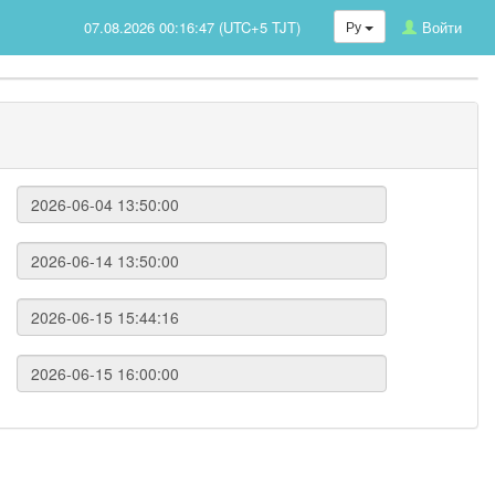
07.08.2026 00:16:47 (UTC+5 TJT)
Ру
Войти