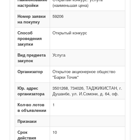
настройки
(наименьшая цена)
Номер заявки
59206
на покупку
Способ
Открытый конкурс
проведения
закупки
Вид предмета
Услуга
закупок
Организатор
Открытое акционерное общество
"Барки Точик"
Юр. адрес
3501268, 734026, ТАДЖИКИСТАН, г.
организатора
Душанбе, ул. И.Сомони, д. 64, оф.
Кол-во лотов
1
в объявлении
Признаки
Срок
10
действия