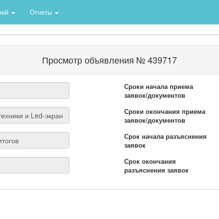
ний
Отчеты
Просмотр объявления № 439717
Сроки начала приема
заявок/документов
Сроки окончания приема
заявок/документов
Срок начала разъяснения
заявок
Срок окончания
разъяснения заявок