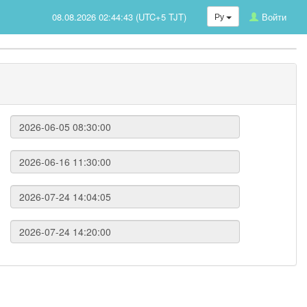
08.08.2026 02:44:43 (UTC+5 TJT)
Ру
Войти