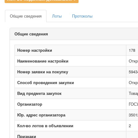
Общие сведения
Лоты
Протоколы
Общие сведения
Номер настройки
178
Наименование настройки
Откр
Номер заявки на покупку
5943
Способ проведения закупки
Откр
Вид предмета закупок
Това
Организатор
ГОС
Юр. адрес организатора
3501
Кол-во лотов в объявлении
2
Признаки