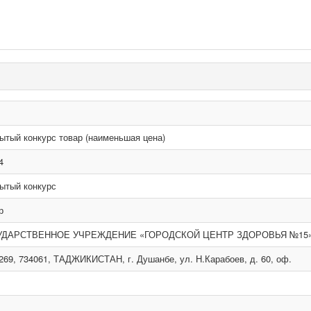
ытый конкурс товар (наименьшая цена)
4
ытый конкурс
р
УДАРСТВЕННОЕ УЧРЕЖДЕНИЕ «ГОРОДСКОЙ ЦЕНТР ЗДОРОВЬЯ №15
269, 734061, ТАДЖИКИСТАН, г. Душанбе, ул. Н.Карабоев, д. 60, оф.