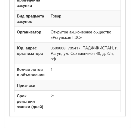
закупки
Вид предмета
Товар
закупок
Организатор
Открытое акционерное общество
«Рогунская ГЭС»
Юр. адрес
3509068, 735417, ТАДЖИКИСТАН, г.
организатора
Рагун, ул. Сохтмончиён 40, д. б/н,
оф.
Кол-во лотов
1
в объявлении
Признаки
Срок
21
действия
заявки (дней)