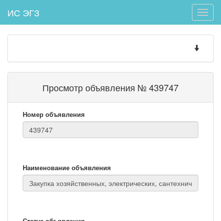
ИС ЭГЗ
Toggle
naviga
Toggle
navigatio
Просмотр объявления № 439747
Номер объявления
Наименование объявления
Статус объявления