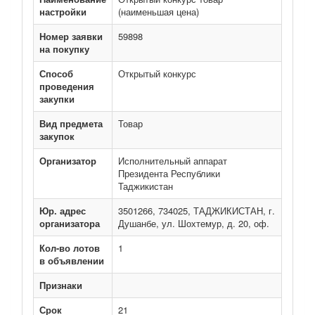
настройки
(наименьшая цена)
Номер заявки
59898
на покупку
Способ
Открытый конкурс
проведения
закупки
Вид предмета
Товар
закупок
Организатор
Исполнительный аппарат
Президента Республики
Таджикистан
Юр. адрес
3501266, 734025, ТАДЖИКИСТАН, г.
организатора
Душанбе, ул. Шохтемур, д. 20, оф.
Кол-во лотов
1
в объявлении
Признаки
Срок
21