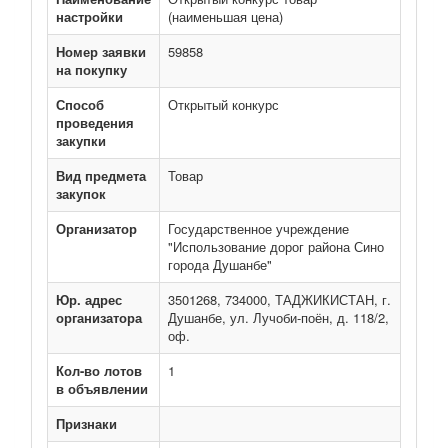
настройки
(наименьшая цена)
Номер заявки
59858
на покупку
Способ
Открытый конкурс
проведения
закупки
Вид предмета
Товар
закупок
Организатор
Государственное учреждение
"Использование дорог района Сино
города Душанбе"
Юр. адрес
3501268, 734000, ТАДЖИКИСТАН, г.
организатора
Душанбе, ул. Лучоби-поён, д. 118/2,
оф.
Кол-во лотов
1
в объявлении
Признаки