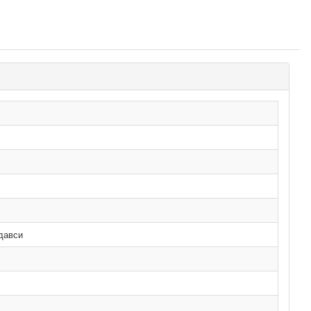
давси