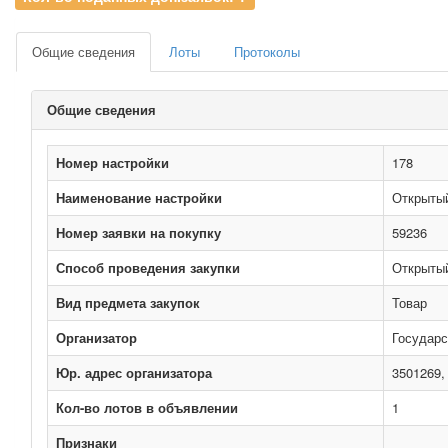
Общие сведения
Лоты
Протоколы
Общие сведения
Номер настройки
178
Наименование настройки
Открытый
Номер заявки на покупку
59236
Способ проведения закупки
Открытый
Вид предмета закупок
Товар
Организатор
Государс
Юр. адрес организатора
3501269,
Кол-во лотов в объявлении
1
Признаки