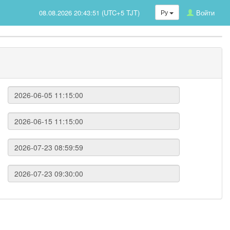
08.08.2026 20:43:51 (UTC+5 TJT)
Ру
Войти