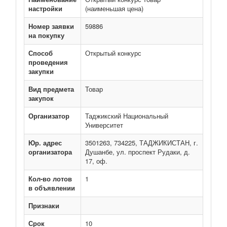
настройки
(наименьшая цена)
Номер заявки
59886
на покупку
Способ
Открытый конкурс
проведения
закупки
Вид предмета
Товар
закупок
Организатор
Таджикский Национальный
Университет
Юр. адрес
3501263, 734225, ТАДЖИКИСТАН, г.
организатора
Душанбе, ул. проспект Рудаки, д.
17, оф.
Кол-во лотов
1
в объявлении
Признаки
Срок
10