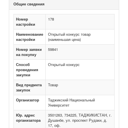
Общие сведения
Номер
178
настройки
Наименование
Открытый конкурс товар
настройки
(наименьшая цена)
Номер заявки
59841
на покупку
Способ
Открытый конкурс
проведения
закупки
Вид предмета
Товар
закупок
Организатор
Таджикский Национальный
Университет
Юр. адрес
3501263, 734225, ТАДЖИКИСТАН, г.
организатора
Душанбе, ул. проспект Рудаки, д.
17, оф.