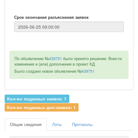
Срок окончания разъяснения заявок
По объявлению №
439751
было принято решение: Внести
изменения и (или) дополнения в проект КД
Было создано новое объявление №
439751
Кол-во поданных заявок: 1
Кол-во поданных доп.заявок: 1
Общие сведения
Лоты
Протоколы