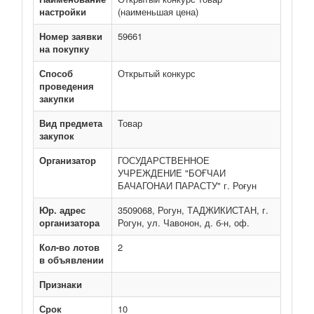
настройки
(наименьшая цена)
Номер заявки
59661
на покупку
Способ
Открытый конкурс
проведения
закупки
Вид предмета
Товар
закупок
Организатор
ГОСУДАРСТВЕННОЕ
УЧРЕЖДЕНИЕ "БОҒЧАИ
БАЧАГОНАИ ПАРАСТУ" г. Роғун
Юр. адрес
3509068, Рогун, ТАДЖИКИСТАН, г.
организатора
Рогун, ул. Чавонон, д. б-н, оф.
Кол-во лотов
2
в объявлении
Признаки
Срок
10