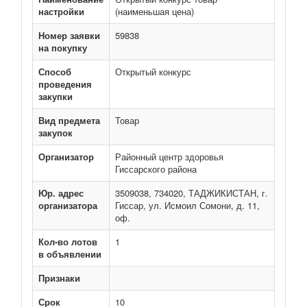
настройки
(наименьшая цена)
Номер заявки
59838
на покупку
Способ
Открытый конкурс
проведения
закупки
Вид предмета
Товар
закупок
Организатор
Районный центр здоровья
Гиссарского района
Юр. адрес
3509038, 734020, ТАДЖИКИСТАН, г.
организатора
Гиссар, ул. Исмоил Сомони, д. 11,
оф.
Кол-во лотов
1
в объявлении
Признаки
Срок
10