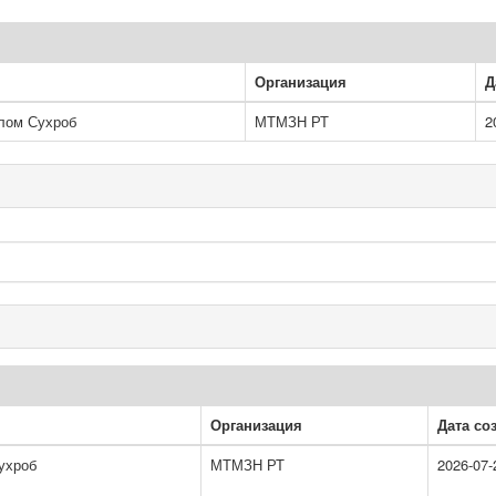
Организация
Д
лом Сухроб
МТМЗН РТ
2
Организация
Дата со
ухроб
МТМЗН РТ
2026-07-