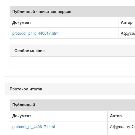
Публичный - печатная версия
Документ
Автор
protocol_print_440617.html
Абдуса
Особое мнение
Протокол итогов
Публичный
Документ
Автор
protocol_pi_440617.html
Абдусалом С