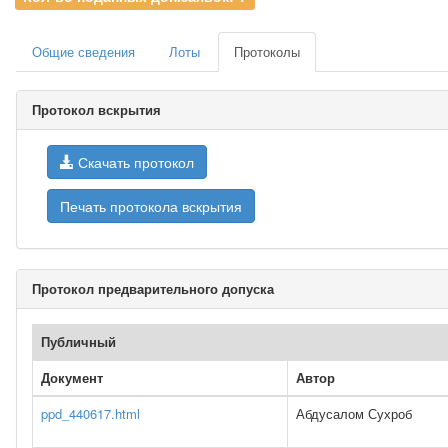
Общие сведения
Лоты
Протоколы
Протокол вскрытия
Скачать протокол
Печать протокола вскрытия
Протокол предварительного допуска
Публичный
Документ
Автор
ppd_440617.html
Абдусалом Сухроб