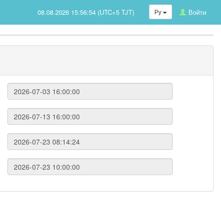
08.08.2026 15:56:54 (UTC+5 TJT)
Ру
Войти