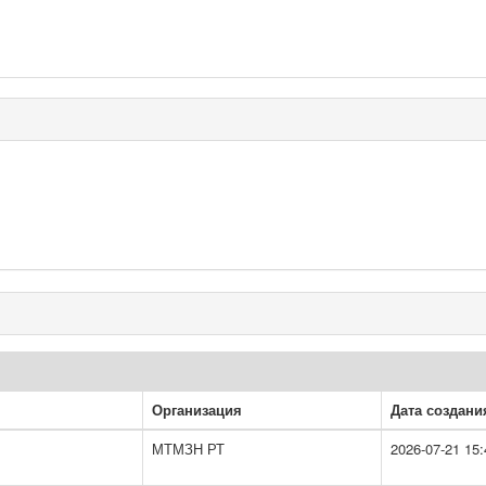
Организация
Дата создани
МТМЗН РТ
2026-07-21 15: