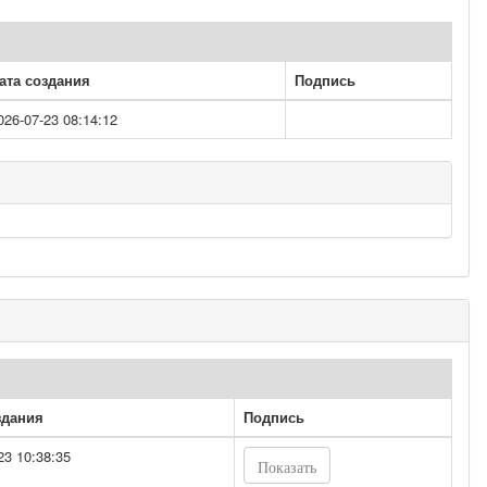
ата создания
Подпись
026-07-23 08:14:12
здания
Подпись
23 10:38:35