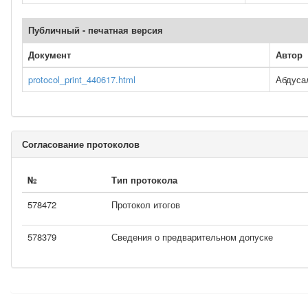
Публичный - печатная версия
Документ
Автор
protocol_print_440617.html
Абдуса
Согласование протоколов
№
Тип протокола
578472
Протокол итогов
578379
Сведения о предварительном допуске