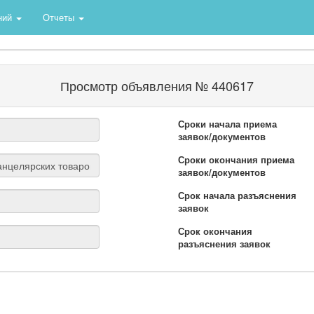
ний
Отчеты
Просмотр объявления № 440617
Сроки начала приема
заявок/документов
Сроки окончания приема
заявок/документов
Срок начала разъяснения
заявок
Срок окончания
разъяснения заявок