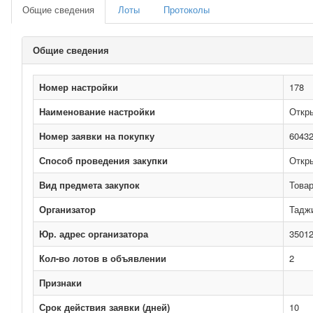
Общие сведения
Лоты
Протоколы
Общие сведения
Номер настройки
178
Наименование настройки
Откры
Номер заявки на покупку
6043
Способ проведения закупки
Откр
Вид предмета закупок
Това
Организатор
Таджи
Юр. адрес организатора
35012
Кол-во лотов в объявлении
2
Признаки
Срок действия заявки (дней)
10