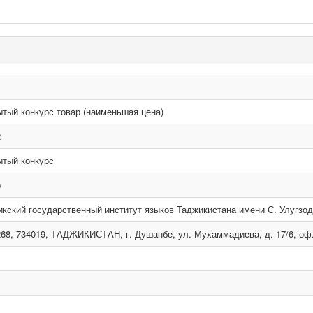
тый конкурс товар (наименьшая цена)
2
ытый конкурс
р
кский государственный институт языков Таджикистана имени С. Улугзо
68, 734019, ТАДЖИКИСТАН, г. Душанбе, ул. Мухаммадиева, д. 17/6, оф