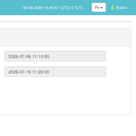
08.08.2026 15:45:58 (UTC+5 TJT)
Ру
Войти