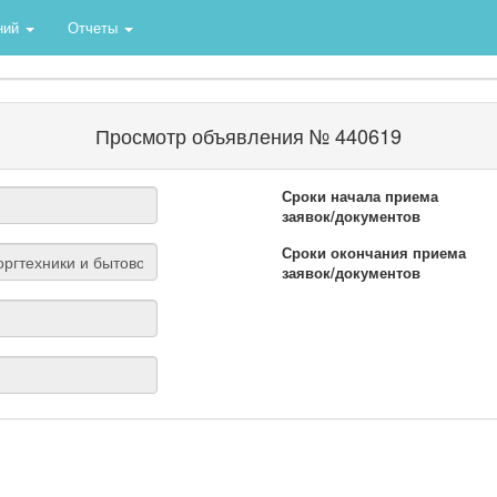
ний
Отчеты
Просмотр объявления № 440619
Сроки начала приема
заявок/документов
Сроки окончания приема
заявок/документов