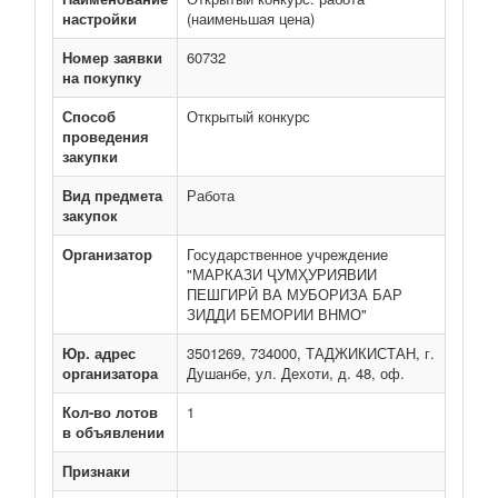
настройки
(наименьшая цена)
Номер заявки
60732
на покупку
Способ
Открытый конкурс
проведения
закупки
Вид предмета
Работа
закупок
Организатор
Государственное учреждение
"МАРКАЗИ ҶУМҲУРИЯВИИ
ПЕШГИРӢ ВА МУБОРИЗА БАР
ЗИДДИ БЕМОРИИ ВНМО"
Юр. адрес
3501269, 734000, ТАДЖИКИСТАН, г.
организатора
Душанбе, ул. Дехоти, д. 48, оф.
Кол-во лотов
1
в объявлении
Признаки