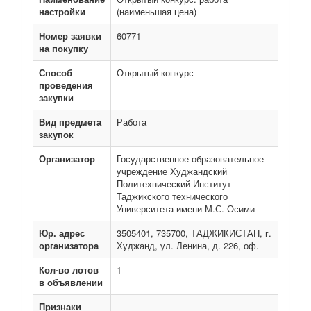
настройки
(наименьшая цена)
Номер заявки
60771
на покупку
Способ
Открытый конкурс
проведения
закупки
Вид предмета
Работа
закупок
Организатор
Государственное образовательное
учреждение Худжандский
Политехнический Институт
Таджикского технического
Университета имени М.С. Осими
Юр. адрес
3505401, 735700, ТАДЖИКИСТАН, г.
организатора
Худжанд, ул. Ленина, д. 226, оф.
Кол-во лотов
1
в объявлении
Признаки