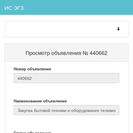
ИС ЭГЗ
Toggle
navigatio
Просмотр объявления № 440662
Номер объявления
Наименование объявления
Статус объявления