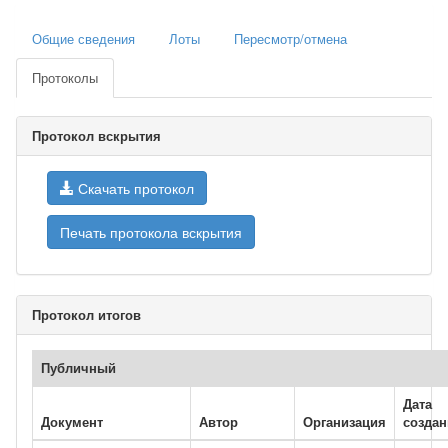
Общие сведения
Лоты
Пересмотр/отмена
Протоколы
Протокол вскрытия
Скачать протокол
Печать протокола вскрытия
Протокол итогов
Публичный
Дата
Документ
Автор
Организация
создан