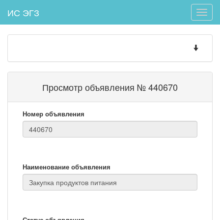
ИС ЭГЗ
Toggle
naviga
Toggle
navigatio
Просмотр объявления № 440670
Номер объявления
Наименование объявления
Статус объявления