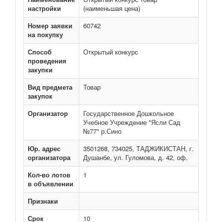
настройки
(наименьшая цена)
Номер заявки
60742
на покупку
Способ
Открытый конкурс
проведения
закупки
Вид предмета
Товар
закупок
Организатор
Государственное Дошкольное
Учебное Учреждение "Ясли Сад
№77" р.Сино
Юр. адрес
3501268, 734025, ТАДЖИКИСТАН, г.
организатора
Душанбе, ул. Гуломова, д. 42, оф.
Кол-во лотов
1
в объявлении
Признаки
Срок
10