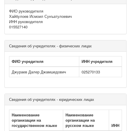
ФИО руководителя
Хайбулоев Исмоил Сунъатулоевич
ИНН руководителя
015527140
Сведения об учредителях - физических лицах
ФИО учредителя
ИНН учредителя
Джураев Далер Джамшедович
025270133
Сведения об учредителях - юридических лицах
Наименование
Наименование
организации на
организации на
государственном языке
русском языке
ИНН