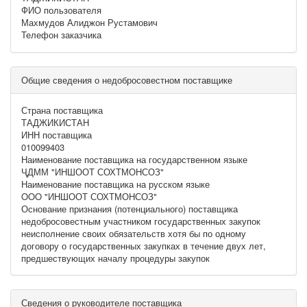
ФИО пользователя
Махмудов Алиджон Рустамович
Телефон заказчика
Общие сведения о недобросовестном поставщике
Страна поставщика
ТАДЖИКИСТАН
ИНН поставщика
010099403
Наименование поставщика на государственном языке
ҶДММ "ИНШООТ СОХТМОНСОЗ"
Наименование поставщика на русском языке
OOO "ИНШООТ СОХТМОНСОЗ"
Основание признания (потенциального) поставщика
недобросовестным участником государственных закупок
неисполнение своих обязательств хотя бы по одному
договору о государственных закупках в течение двух лет,
предшествующих началу процедуры закупок
Сведения о руководителе поставщика