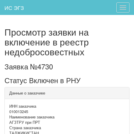
ИС ЭГЗ
Toggle
naviga
Просмотр заявки на
включение в реестр
недобросовестных
Заявка №4730
Статус Включен в РНУ
Данные о заказчике
ИНН заказчика
010013245
Наименование заказчика
АГЗТРУ при ПРТ
Страна заказчика
ТАДЖИКИСТАН